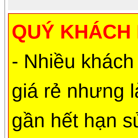
QUÝ KHÁCH 
- Nhiều khách
giá rẻ nhưng 
gần hết hạn s