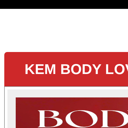
KEM BODY LO