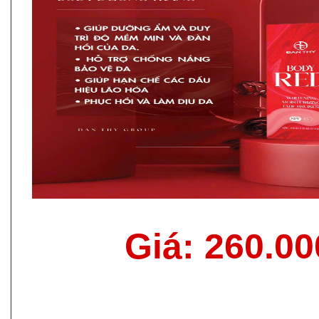
Giá: 260.0