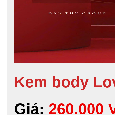
Kem body Lov
Giá:
260.000