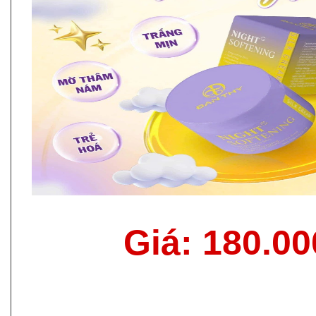
Giá: 180.0