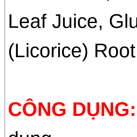
Leaf Juice, Gl
(Licorice) Root
CÔNG DỤNG: