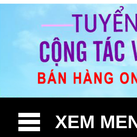
XEM ME