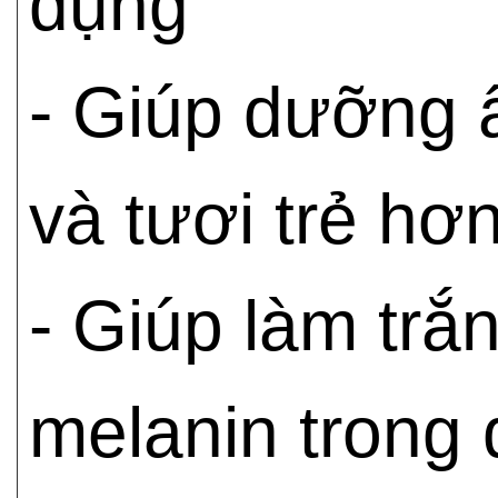
dụng
- Giúp dưỡng 
và tươi trẻ hơn
- Giúp làm trắ
melanin trong 