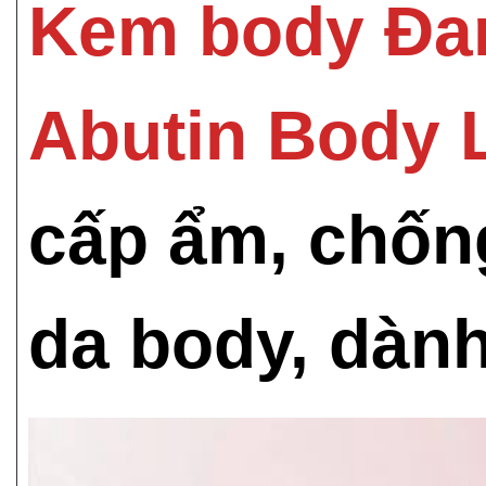
Kem body Đa
Abutin Body 
cấp ẩm, chốn
da body, dành