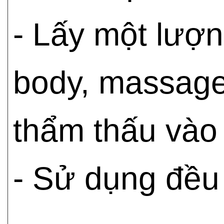
- Lấy một lượ
body, massage
thẩm thấu vào
- Sử dụng đều