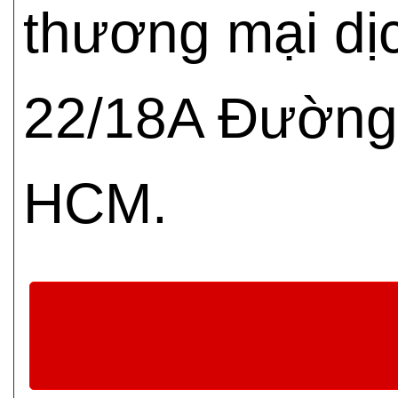
thương mại dị
22/18A Đường
HCM.