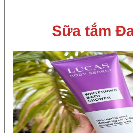
Sữa tắm Đ