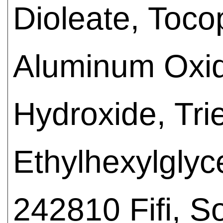
Dioleate, Toco
Aluminum Oxide
Hydroxide, Tri
Ethylhexylglyc
242810 Fifi, S