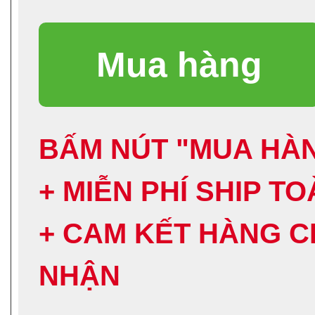
BẤM NÚT "MUA HÀN
+ MIỄN PHÍ SHIP T
+ CAM KẾT HÀNG C
NHẬN