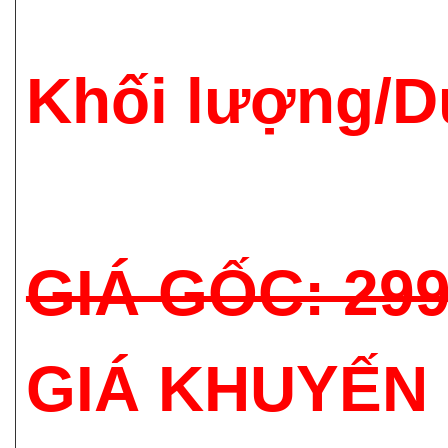
Khối lượng/D
GIÁ GỐC: 29
GIÁ KHUYẾN 