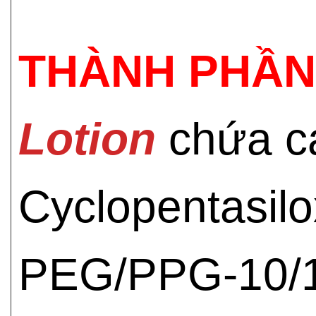
THÀNH PHẦN
Lotion
chứa cá
Cyclopentasilo
PEG/PPG-10/1 