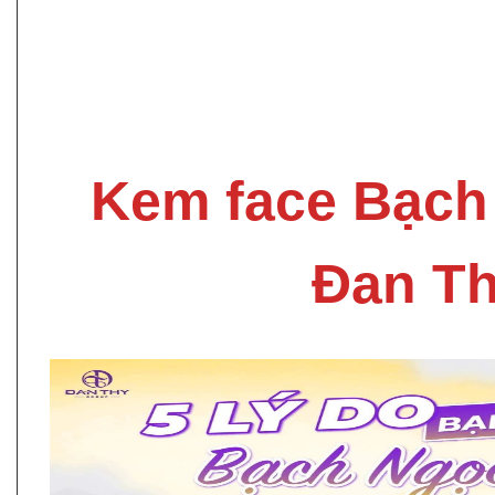
Kem face Bạch
Đan T