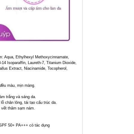
: Aqua, Ethylhexyl Methoxycinnamate,
14 Isoparaffin, Laureth-7, Titanium Dioxide,
allus Extract, Niacinamide, Tocopherol,
 đều màu, mịn màng.
àm trắng và sáng da.
ỗ chân lông, tái tạo cấu trúc da.
n, vết thâm sạm nám.
 SPF 50+ PA+++ có tác dụng