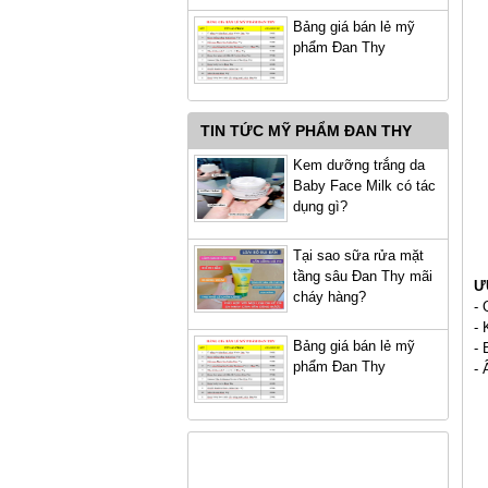
Bảng giá bán lẻ mỹ
phẩm Đan Thy
TIN TỨC MỸ PHẨM ĐAN THY
Kem dưỡng trắng da
Baby Face Milk có tác
dụng gì?
Tại sao sữa rửa mặt
tầng sâu Đan Thy mãi
Ư
cháy hàng?
- 
- 
Bảng giá bán lẻ mỹ
- 
phẩm Đan Thy
- 