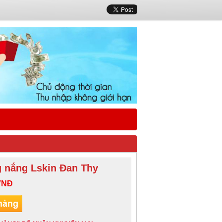
 nắng Lskin Đan Thy
VNĐ