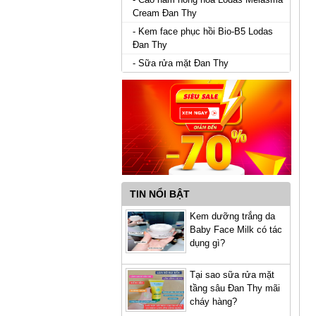
Cream Đan Thy
- Kem face phục hồi Bio-B5 Lodas
Đan Thy
- Sữa rửa mặt Đan Thy
TIN NỔI BẬT
Kem dưỡng trắng da
Baby Face Milk có tác
dụng gì?
Tại sao sữa rửa mặt
tầng sâu Đan Thy mãi
cháy hàng?