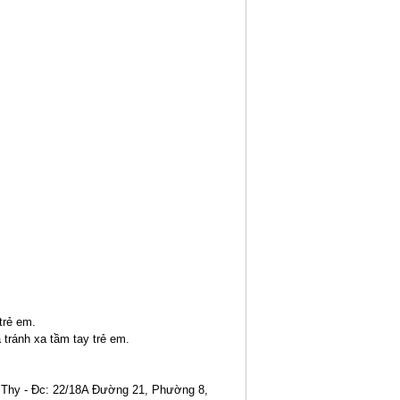
trẻ em.
 tránh xa tầm tay trẻ em.
Thy - Đc: 22/18A Đường 21, Phường 8,