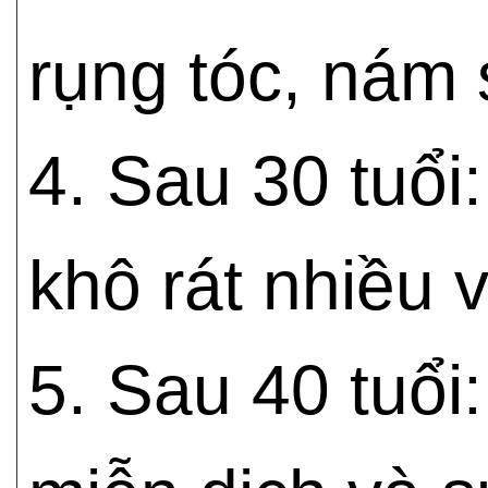
rụng tóc, nám
4. Sau 30 tuổ
khô rát nhiều
5. Sau 40 tuổi