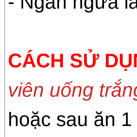
- Ngăn ngừa l
CÁCH SỬ DỤ
viên uống trắ
hoặc sau ăn 1 