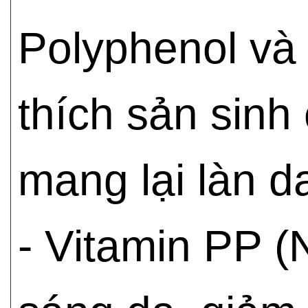
Polyphenol và 
thích sản sinh
mang lại làn d
- Vitamin PP (