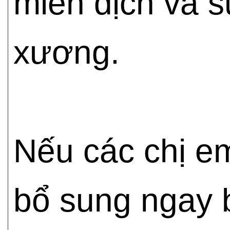
miễn dịch và s
xương.
Nếu các chị em
bổ sung ngay