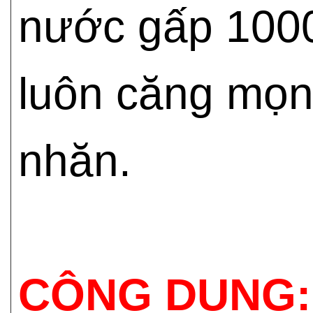
nước gấp 1000
luôn căng mọn
nhăn.
CÔNG DỤNG: