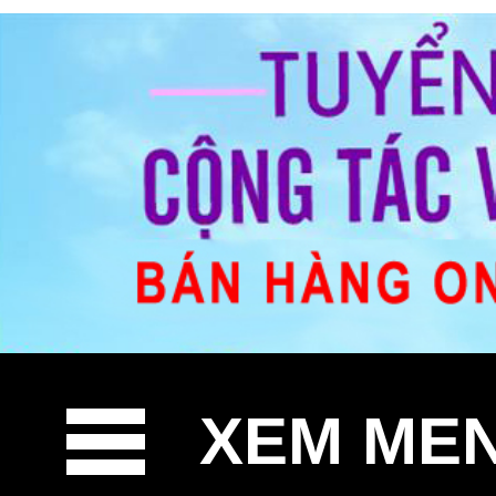
XEM ME