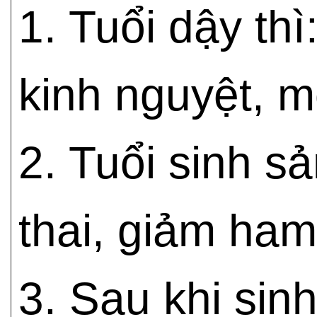
1. Tuổi dậy th
kinh nguyệt, mọ
2. Tuổi sinh s
thai, giảm ham
3. Sau khi sinh