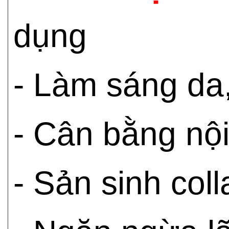
dụng
- Làm sáng da,
- Cân bằng nội 
- Sản sinh col