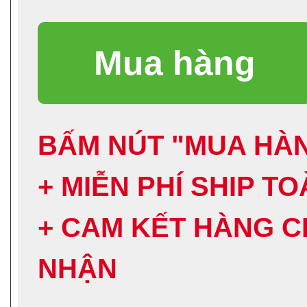
BẤM NÚT "MUA HÀN
+ MIỄN PHÍ SHIP T
+ CAM KẾT HÀNG C
NHẬN