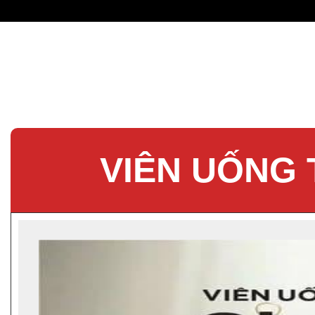
VIÊN UỐNG