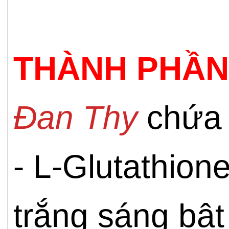
THÀNH PHẦN
Đan Thy
chứa 
- L-Glutathion
trắng sáng bật