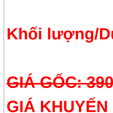
Khối lượng/D
GIÁ GỐC: 39
GIÁ KHUYẾN 