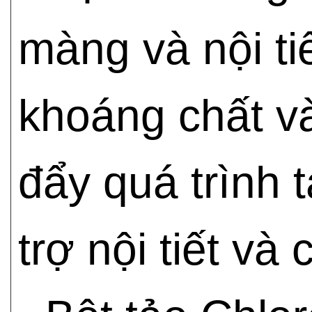
màng và nội ti
khoáng chất và
đẩy quá trình 
trợ nội tiết và 