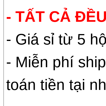
- TẤT CẢ ĐỀU
- Giá sỉ từ 5 
- Miễn phí shi
toán tiền tại n