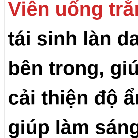
Viên uống tr
tái sinh làn d
bên trong, gi
cải thiện độ 
giúp làm sáng