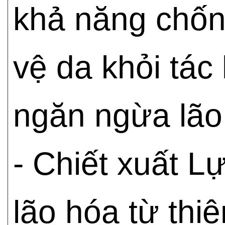
khả năng chốn
vệ da khỏi tác 
ngăn ngừa lão
- Chiết xuất L
lão hóa từ thi