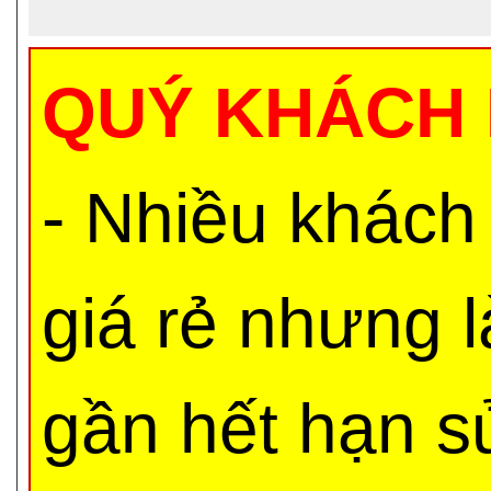
QUÝ KHÁCH 
- Nhiều khách
giá rẻ nhưng 
gần hết hạn s