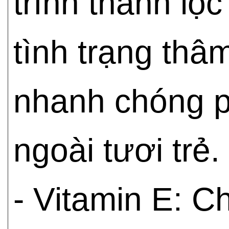
trình thanh lọc
tình trạng thâ
nhanh chóng p
ngoài tươi trẻ.
- Vitamin E: C