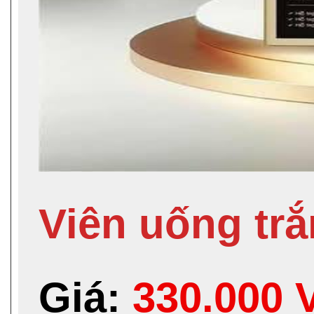
Viên uống tr
Giá:
330.000