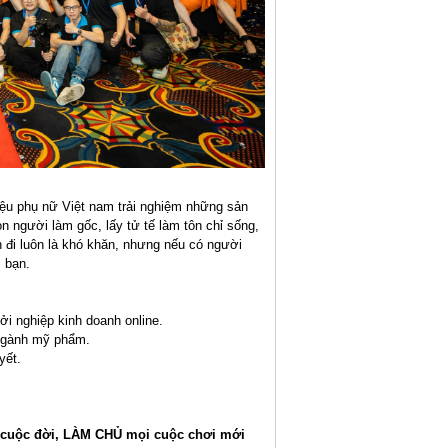
riệu phụ nữ Việt nam trải nghiệm những sản
n người làm gốc, lấy tử tế làm tôn chỉ sống,
n đi luôn là khó khăn, nhưng nếu có người
i bạn.
Khởi nghiệp kinh doanh online.
ng ngành mỹ phẩm.
uyết.
cuộc đời, LÀM CHỦ mọi cuộc chơi mới