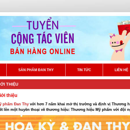
SẢN PHẨM ĐAN THY
TIN TỨC
LIÊN HỆ
IỚI THIỆU
iới thiệu
ỹ phẩm Đan Thy
với hơn 7 năm khai mở thị trường và định vị Thương h
ết lên một huyền thoại về thương hiệu: Thương hiệu Mỹ phẩm với đội ng