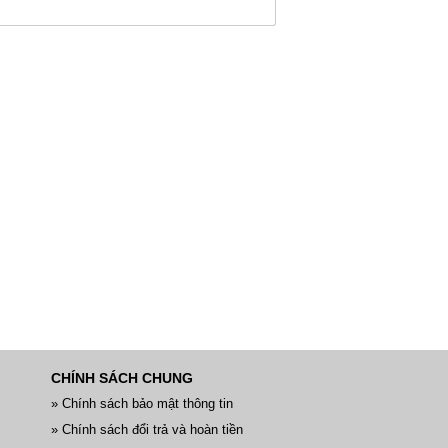
CHÍNH SÁCH CHUNG
» Chính sách bảo mật thông tin
» Chính sách đổi trả và hoàn tiền