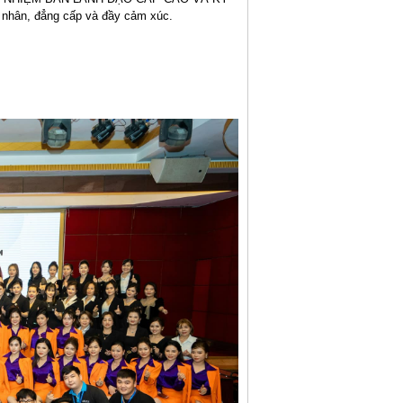
nhân, đẳng cấp và đầy cảm xúc.