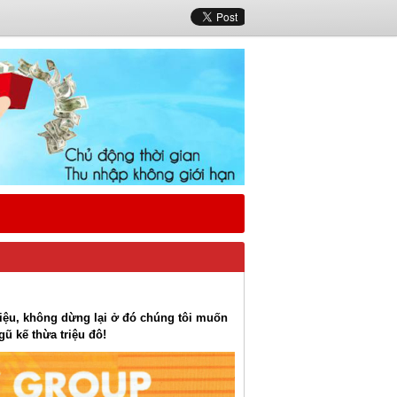
iệu, không dừng lại ở đó chúng tôi muốn
ũ kế thừa triệu đô!