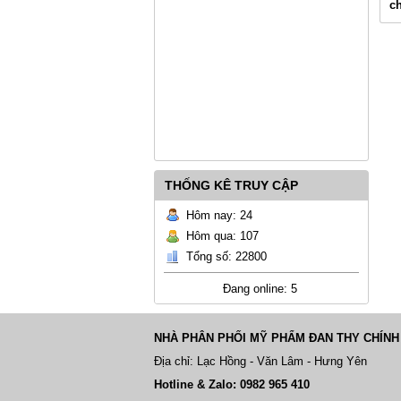
ch
THỐNG KÊ TRUY CẬP
Hôm nay: 24
Hôm qua: 107
Tổng số: 22800
Đang online: 5
NHÀ PHÂN PHỐI MỸ PHẨM ĐAN THY CHÍNH
Địa chỉ: Lạc Hồng - Văn Lâm - Hưng Yên
Hotline & Zalo: 0982 965 410